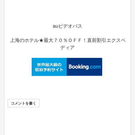
auビデオパス
上海のホテル★最大７０％ＯＦＦ！直前割引エクスペ
ディア
コメントを書く