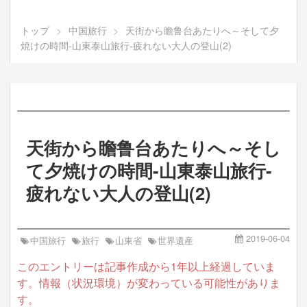
トップ
>
中国旅行
>
天街から瞻鲁台あたりへ～そして夕
焼けの時間-山東泰山旅行-疲れない大人の登山(2)
天街から瞻鲁台あたりへ～そし
て夕焼けの時間-山東泰山旅行-
疲れない大人の登山(2)
2019
-
06
-
04
中国旅行
旅行
山東省
世界遺産
このエントリーは記事作成から1年以上経過していま
す。情報（状況環境）が変わっている可能性がありま
す。