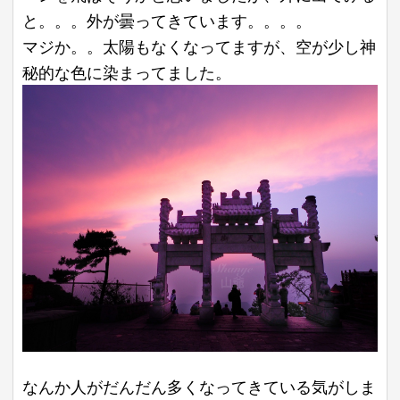
と。。。外が曇ってきています。。。。
マジか。。太陽もなくなってますが、空が少し神
秘的な色に染まってました。
なんか人がだんだん多くなってきている気がしま