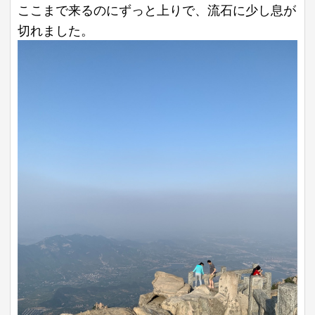
ここまで来るのにずっと上りで、流石に少し息が
切れました。